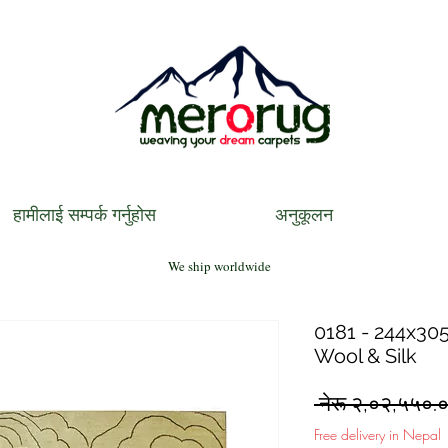
हामीलाई सम्पर्क गर्नुहोस
अनुकूलन
We ship worldwide
0181 - 244x305
Wool & Silk
 नेरू २,०२,५५०.
Free delivery in Nepal