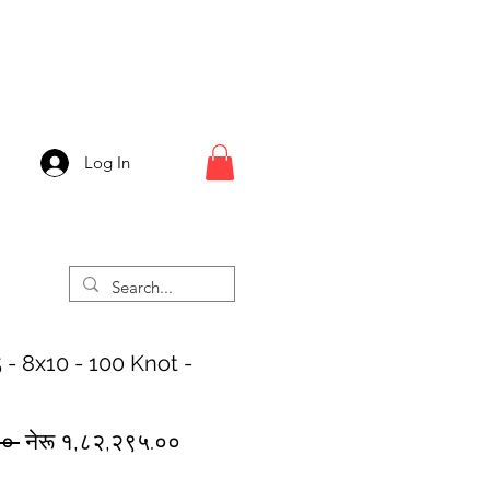
Log In
 - 8x10 - 100 Knot -
Regular
Sale
०० 
नेरू १,८२,२९५.००
Price
Price