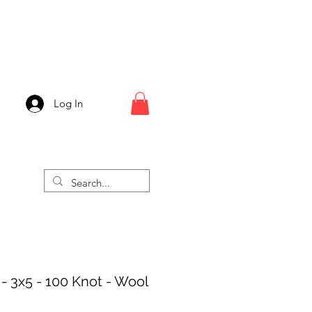
Log In
- 3x5 - 100 Knot - Wool