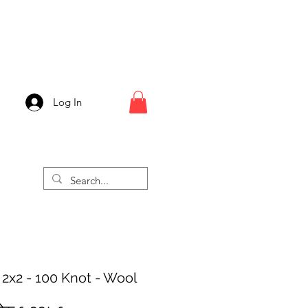
Log In
 2x2 - 100 Knot - Wool