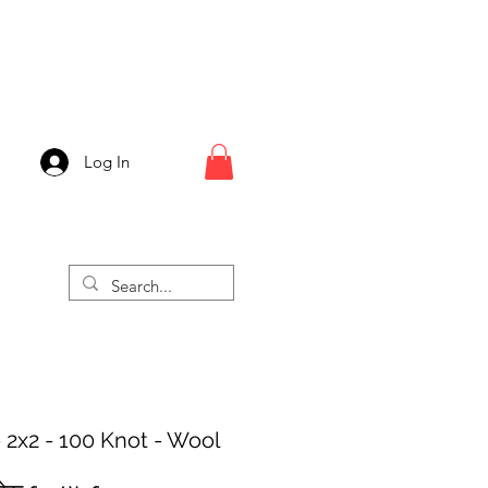
Log In
 2x2 - 100 Knot - Wool