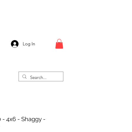
Log In
 - 4x6 - Shaggy -
e