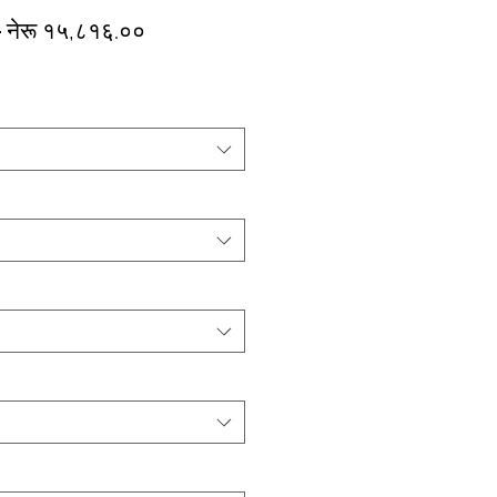
Regular
Sale
 
नेरू १५,८१६.००
Price
Price