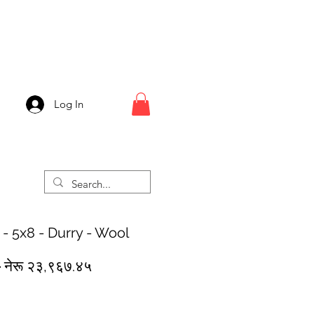
Log In
 - 5x8 - Durry - Wool
Regular
Sale
 
नेरू २३,९६७.४५
Price
Price