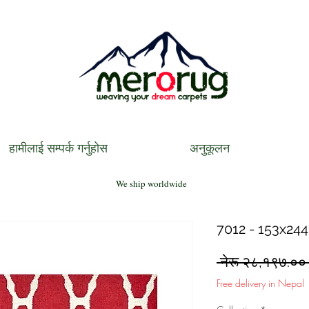
हामीलाई सम्पर्क गर्नुहोस
अनुकूलन
We ship worldwide
7012 - 153x244
 नेरू २८,१९७.००
Free delivery in Nepal