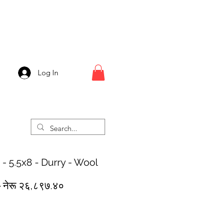
Log In
 - 5.5x8 - Durry - Wool
Regular
Sale
 
नेरू २६,८९७.४०
Price
Price