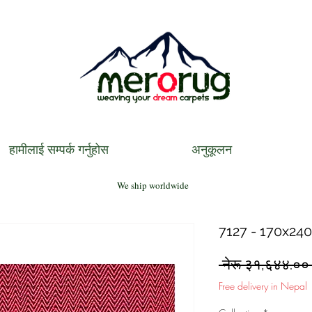
हामीलाई सम्पर्क गर्नुहोस
अनुकूलन
We ship worldwide
7127 - 170x240
 नेरू ३१,६४४.००
Free delivery in Nepal